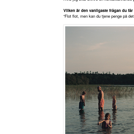
Vilken är den vanligaste frågan du få
“Flot flot, men kan du tjene penge på det