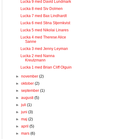
Lucka 9 med David Lundmark
Lucka 8 med Siv Dolmen
Lucka 7 med Bax Lindhardt
Lucka 6 med Stina Stjernkvist
Lucka 5 med Nikolai Linares
Lucka 4 med Therese Alice
Sanne
Lucka 3 med Jenny Leyman
Lucka 2 med Nanna
Kreutzmann
Lucka 1 med Brian Cliff Olguin
►
november
(2)
►
oktober
(2)
►
september
(1)
►
augusti
(5)
►
juli
(1)
►
juni
(3)
►
maj
(2)
►
april
(5)
►
mars
(6)