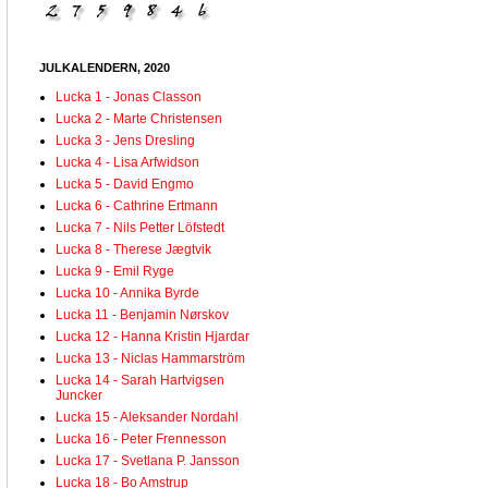
JULKALENDERN, 2020
Lucka 1 - Jonas Classon
Lucka 2 - Marte Christensen
Lucka 3 - Jens Dresling
Lucka 4 - Lisa Arfwidson
Lucka 5 - David Engmo
Lucka 6 - Cathrine Ertmann
Lucka 7 - Nils Petter Löfstedt
Lucka 8 - Therese Jægtvik
Lucka 9 - Emil Ryge
Lucka 10 - Annika Byrde
Lucka 11 - Benjamin Nørskov
Lucka 12 - Hanna Kristin Hjardar
Lucka 13 - Niclas Hammarström
Lucka 14 - Sarah Hartvigsen
Juncker
Lucka 15 - Aleksander Nordahl
Lucka 16 - Peter Frennesson
Lucka 17 - Svetlana P. Jansson
Lucka 18 - Bo Amstrup