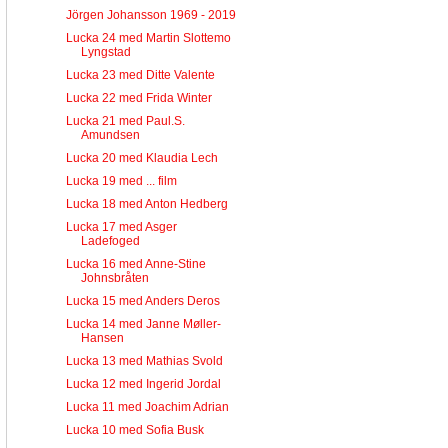
Jörgen Johansson 1969 - 2019
Lucka 24 med Martin Slottemo
Lyngstad
Lucka 23 med Ditte Valente
Lucka 22 med Frida Winter
Lucka 21 med Paul.S.
Amundsen
Lucka 20 med Klaudia Lech
Lucka 19 med ... film
Lucka 18 med Anton Hedberg
Lucka 17 med Asger
Ladefoged
Lucka 16 med Anne-Stine
Johnsbråten
Lucka 15 med Anders Deros
Lucka 14 med Janne Møller-
Hansen
Lucka 13 med Mathias Svold
Lucka 12 med Ingerid Jordal
Lucka 11 med Joachim Adrian
Lucka 10 med Sofia Busk