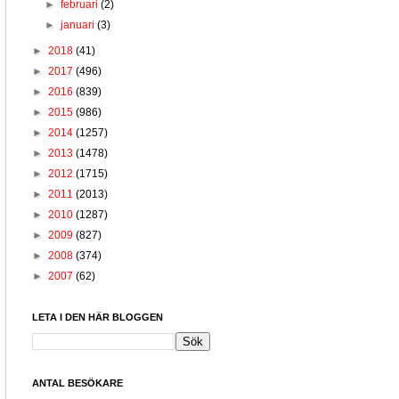
►
februari
(2)
►
januari
(3)
►
2018
(41)
►
2017
(496)
►
2016
(839)
►
2015
(986)
►
2014
(1257)
►
2013
(1478)
►
2012
(1715)
►
2011
(2013)
►
2010
(1287)
►
2009
(827)
►
2008
(374)
►
2007
(62)
LETA I DEN HÄR BLOGGEN
ANTAL BESÖKARE