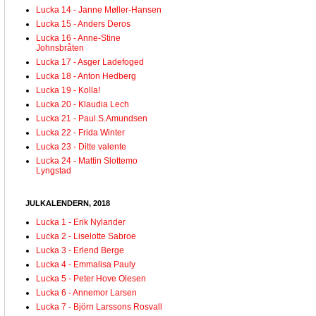
Lucka 14 - Janne Møller-Hansen
Lucka 15 - Anders Deros
Lucka 16 - Anne-Stine
Johnsbråten
Lucka 17 - Asger Ladefoged
Lucka 18 - Anton Hedberg
Lucka 19 - Kolla!
Lucka 20 - Klaudia Lech
Lucka 21 - Paul.S.Amundsen
Lucka 22 - Frida Winter
Lucka 23 - Ditte valente
Lucka 24 - Mattin Slottemo
Lyngstad
JULKALENDERN, 2018
Lucka 1 - Erik Nylander
Lucka 2 - Liselotte Sabroe
Lucka 3 - Erlend Berge
Lucka 4 - Emmalisa Pauly
Lucka 5 - Peter Hove Olesen
Lucka 6 - Annemor Larsen
Lucka 7 - Björn Larssons Rosvall