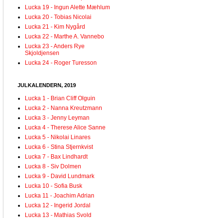
Lucka 19 - Ingun Alette Mæhlum
Lucka 20 - Tobias Nicolai
Lucka 21 - Kim Nygård
Lucka 22 - Marthe A. Vannebo
Lucka 23 - Anders Rye
Skjoldjensen
Lucka 24 - Roger Turesson
JULKALENDERN, 2019
Lucka 1 - Brian Cliff Olguin
Lucka 2 - Nanna Kreutzmann
Lucka 3 - Jenny Leyman
Lucka 4 - Therese Alice Sanne
Lucka 5 - Nikolai Linares
Lucka 6 - Stina Stjernkvist
Lucka 7 - Bax Lindhardt
Lucka 8 - Siv Dolmen
Lucka 9 - David Lundmark
Lucka 10 - Sofia Busk
Lucka 11 - Joachim Adrian
Lucka 12 - Ingerid Jordal
Lucka 13 - Mathias Svold