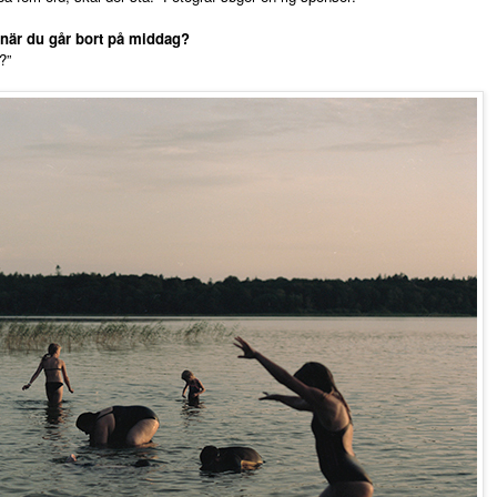
r när du går bort på middag?
?”