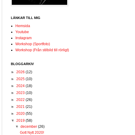
LÄNKAR TILL MIG
Hemsida
Youtube
Instagram
Workshop (Sportfoto)
Workshop (Från stilbild till rörligt)
BLOGGARKIV
►
2026
(12)
►
2025
(10)
►
2024
(18)
►
2023
(10)
►
2022
(26)
►
2021
(21)
►
2020
(55)
▼
2019
(58)
▼
december
(26)
Gott Nytt 2020!